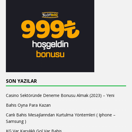
SON YAZILAR
Casino Sektöründe Deneme Bonusu Almak (2023) – Yeni
Bahis Oyna Para Kazan
Canlı Bahis Mesajlarından Kurtulma Yöntemleri ( Iphone –
Samsung )
KG Var Karşılıklı Gol Var Bahis