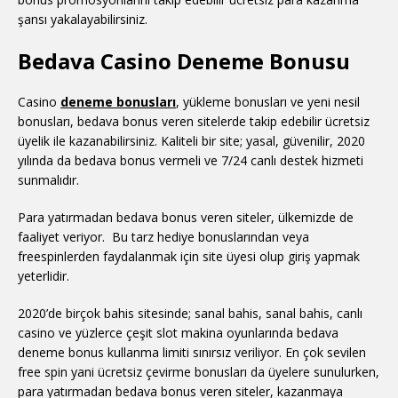
şansı yakalayabilirsiniz.
Bedava Casino Deneme Bonusu
Casino
deneme bonusları
, yükleme bonusları ve yeni nesil
bonusları, bedava bonus veren sitelerde takip edebilir ücretsiz
üyelik ile kazanabilirsiniz. Kaliteli bir site; yasal, güvenilir, 2020
yılında da bedava bonus vermeli ve 7/24 canlı destek hizmeti
sunmalıdır.
Para yatırmadan bedava bonus veren siteler, ülkemizde de
faaliyet veriyor. Bu tarz hediye bonuslarından veya
freespinlerden faydalanmak için site üyesi olup giriş yapmak
yeterlidir.
2020’de birçok bahis sitesinde; sanal bahis, sanal bahis, canlı
casino ve yüzlerce çeşit slot makina oyunlarında bedava
deneme bonus kullanma limiti sınırsız veriliyor. En çok sevilen
free spin yani ücretsiz çevirme bonusları da üyelere sunulurken,
para yatırmadan bedava bonus veren siteler, kazanmaya