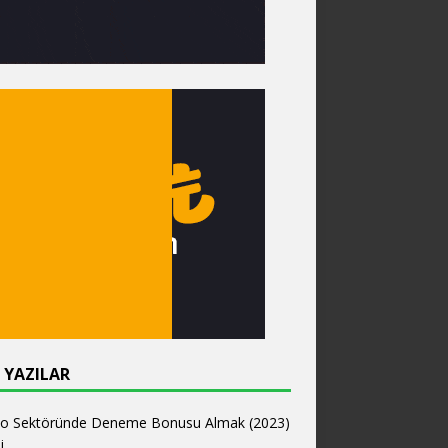
 YAZILAR
no Sektöründe Deneme Bonusu Almak (2023)
i