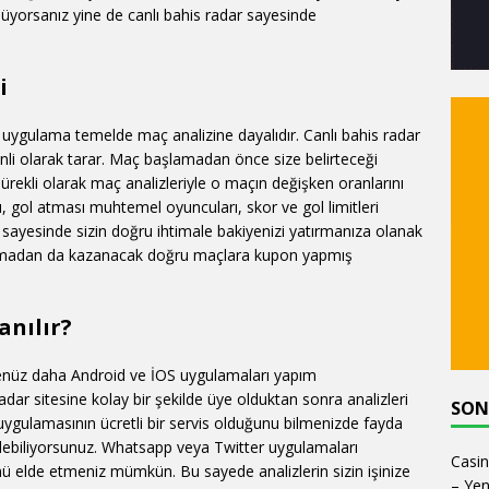
müyorsanız yine de canlı bahis radar sayesinde
i
u uygulama temelde maç analizine dayalıdır. Canlı bahis radar
enli olarak tarar. Maç başlamadan önce size belirteceği
rekli olarak maç analizleriyle o maçın değişken oranlarını
arı, gol atması muhtemel oyuncuları, skor ve gol limitleri
his sayesinde sizin doğru ihtimale bakiyenizi yatırmanıza olanak
apmadan da kazanacak doğru maçlara kupon yapmış
anılır?
 Henüz daha Android ve İOS uygulamaları yapım
ar sitesine kolay bir şekilde üye olduktan sonra analizleri
SON
ygulamasının ücretli bir servis olduğunu bilmenizde fayda
 edebiliyorsunuz. Whatsapp veya Twitter uygulamaları
Casi
ü elde etmeniz mümkün. Bu sayede analizlerin sizin işinize
– Yen