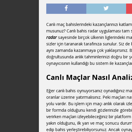
BONUSU REHBERI
Canlı maç bahislerindeki kazançlarınızı katlam
musunuz? Canlı bahis radar uygulaması tam s
radar
sayesinde birçok ülkenin liglerindeki
sizler için taranarak tarafınıza sunulur. Siz
aynı zamanda kazanmaya çok yaklaşırsınız. Bu
doğrultusunda anlık tahminlerinizi doğru bir ş
oynayıcısının kullandığı bu sistem ile kazançları
Canlı Maçlar Nasıl Analiz
Eğer canlı bahis oynuyorsanız oynadığınız maçl
oranlar üzerine yatırmalısınız. Peki maçları na
yolu vardır. Bu işlem için maçı anlık olarak i
bir formda olduğunu kendi gözlerinizle görebili
verirken maçları izleyebileceğiniz bir platf
yakın olduğunu, ilk yarı ve maç sonucu durumunu
edip bahis yerleştirebiliyorsunuz. Ancak oyna