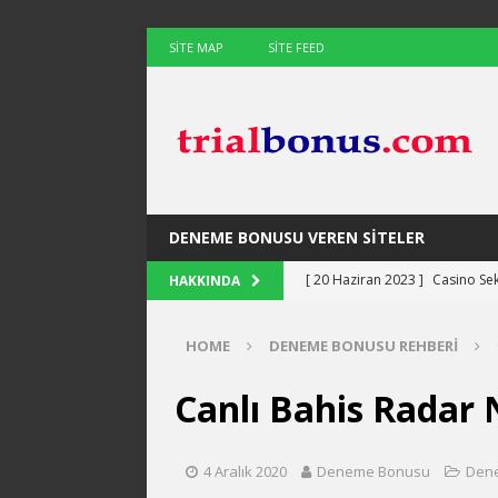
SITE MAP
SITE FEED
DENEME BONUSU VEREN SITELER
[ 9 Mayıs 2022 ]
Bahis Oyna P
HAKKINDA
[ 5 Temmuz 2021 ]
Canlı Bahi
HOME
DENEME BONUSU REHBERI
DENEME BONUSU REHBERI
[ 1 Haziran 2021 ]
KG Var Karşı
Canlı Bahis Radar 
[ 2 Mayıs 2021 ]
Rakeback Bo
[ 20 Haziran 2023 ]
Casino Se
4 Aralık 2020
Deneme Bonusu
Den