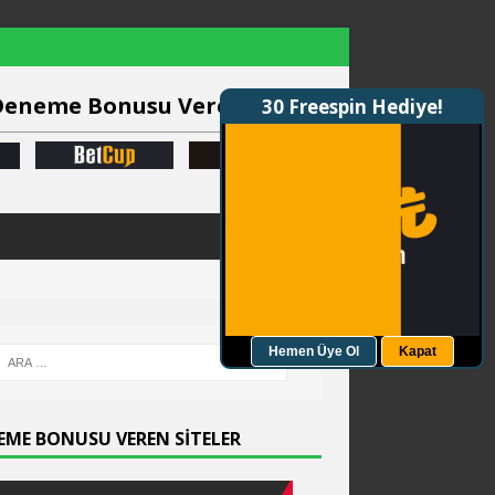
Deneme Bonusu Veren Siteler
30 Freespin Hediye!
Hemen Üye Ol
Kapat
EME BONUSU VEREN SITELER