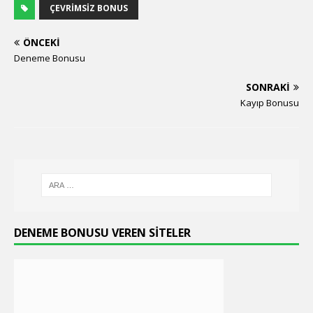
ÇEVRIMSIZ BONUS
ÖNCEKI
Deneme Bonusu
SONRAKI
Kayıp Bonusu
DENEME BONUSU VEREN SITELER