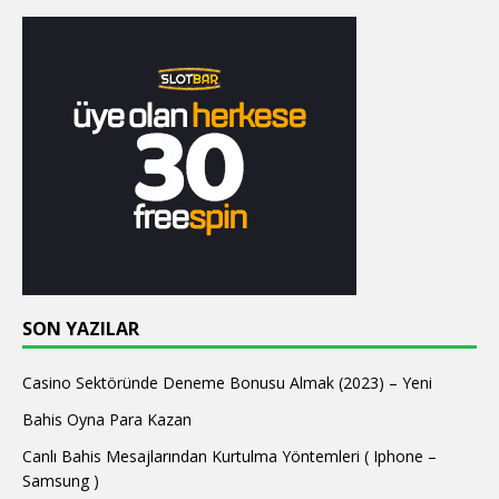
SON YAZILAR
Casino Sektöründe Deneme Bonusu Almak (2023) – Yeni
Bahis Oyna Para Kazan
Canlı Bahis Mesajlarından Kurtulma Yöntemleri ( Iphone –
Samsung )